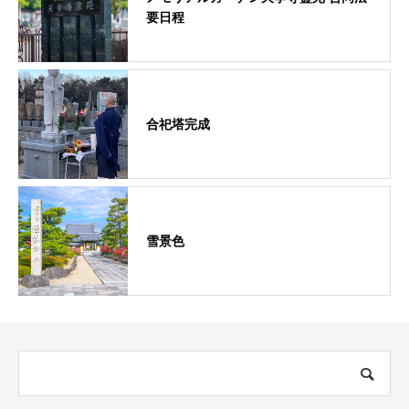
要日程
合祀塔完成
雪景色