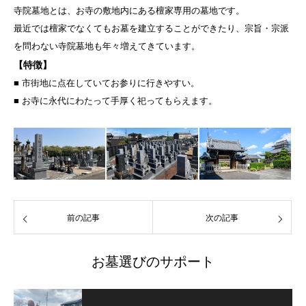
寺院墓地とは、お寺の敷地内にある檀家専用の墓地です。
最近では檀家でなくてもお墓を建立することができたり、宗旨・宗派
を問わない寺院墓地も年々増えてきています。
【特徴
】
■ 市街地に点在していてお参りに行きやすい。
■ お寺に永代にわたって手厚く祀ってもらえます。
前の記事
次の記事
お墓選びのサポート