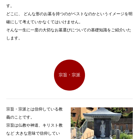
す。
どこに、 どんな形のお墓を持つのがベストなのかというイメージを
明
確にして考えていかなくてはいけません。
そんな一生に一度の大切なお墓選びについての基礎知識をご紹介いた
します。
宗旨・宗派
宗旨・宗派とは信仰している教
義のことです。
宗旨は仏教や神道、キリスト教
など 大きな意味で信仰してい