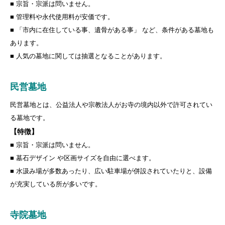
■ 宗旨・宗派は問いません。
■ 管理料や永代使用料が安価です。
■ 「市内に在住している事、遺骨がある事」 など、条件がある墓地も
あります。
■ 人気の墓地に関しては抽選となることがあります。
民営墓地
民営墓地とは、公益法人や宗教法人がお寺の境内以外で許可されてい
る墓地です。
【特徴
】
■ 宗旨・宗派は問いません。
■ 墓石デザイン や区画サイズを自由に選べます。
■ 水汲み場が多数あったり、広い駐車場が併設されていたりと、設備
が充実している所が多いです。
寺院墓地