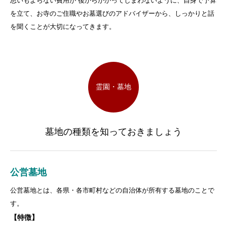
思いもよらない費用が 後からかかってしまわないように、自身で予算
を立て、お寺のご住職やお墓選びのアドバイザーから、しっかりと話
を聞くことが大切になってきます。
霊園・墓地
墓地の種類を知っておきましょう
公営墓地
公営墓地とは、各県・各市町村などの自治体が所有する墓地のことで
す。
【特徴
】