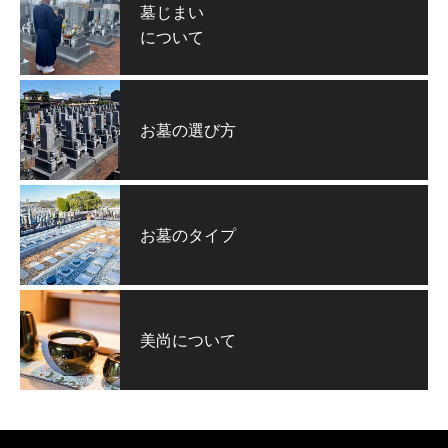
墓じまい
について
お墓の選び方
お墓のタイプ
美尚について