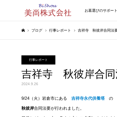
お墓選びのサポー
ブログ
行事レポート
吉祥寺 秋彼岸合同法要2
ホーム
行事レポート
吉祥寺 秋彼岸合同法
2024.9.26
9/24（火）岩倉市にある
吉祥寺永代供養塔
の
秋彼岸
合同法要が行われました。