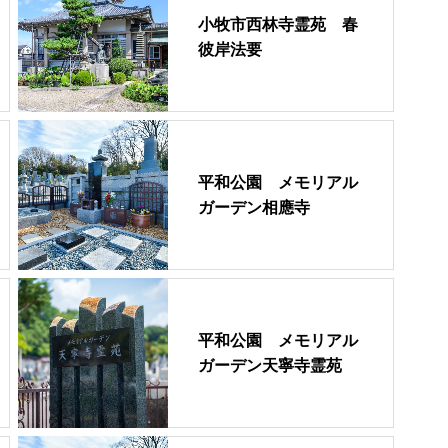
小牧市西林寺霊苑 春
彼岸法要
平和公園 メモリアル
ガーデン相應寺
平和公園 メモリアル
ガーデン天寧寺霊苑