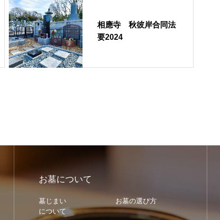
相應寺 秋彼岸合同法
要2024
お墓について
墓じまい
お墓の選び方
について