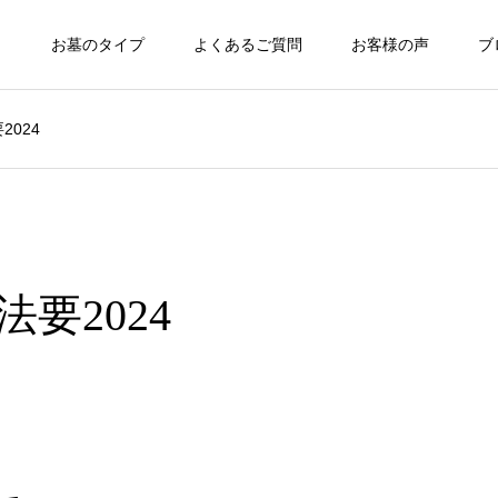
ト
お墓のタイプ
よくあるご質問
お客様の声
ブ
024
要2024