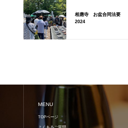
相應寺 お盆合同法要
2024
MENU
TOPページ
よくあるご質問