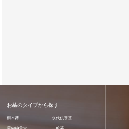
お墓のタイプから探す
樹木葬
永代供養墓
屋内納骨堂
一般墓