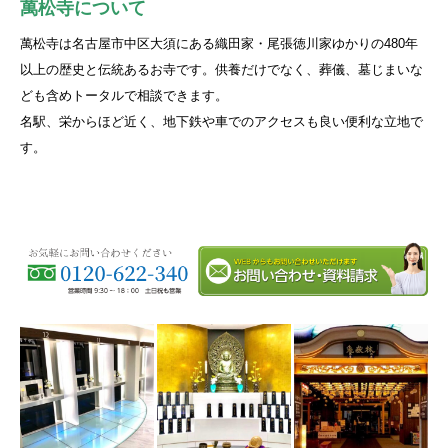
萬松寺について
萬松寺は名古屋市中区大須にある織田家・尾張徳川家ゆかりの480年
以上の歴史と伝統あるお寺です。供養だけでなく、葬儀、墓じまいな
ども含めトータルで相談できます。
名駅、栄からほど近く、地下鉄や車でのアクセスも良い便利な立地で
す。