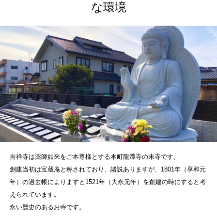
な環境
吉祥寺は薬師如来をご本尊様とする本町龍潭寺の末寺です。
創建当初は宝蔵庵と称されており、諸説ありますが、1801年（享和元
年）の過去帳によりますと1521年（大永元年）を創建の時にすると考
えられています。
永い歴史のあるお寺です。