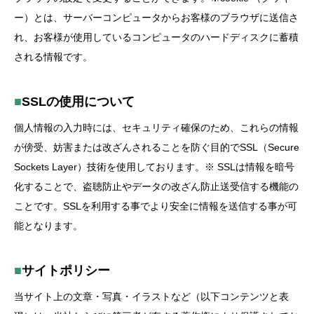
ー）とは、サーバーコンピュータからお客様のブラウザに送信さ
れ、お客様が使用しているコンピュータのハードディスクに蓄積
される情報です。
■
SSLの使用について
個人情報の入力時には、セキュリティ確保のため、これらの情報
が傍受、妨害または改ざんされることを防ぐ目的でSSL（Secure
Sockets Layer）技術を使用しております。 ※ SSLは情報を暗号
化することで、盗聴防止やデータの改ざん防止送受信する機能の
ことです。SSLを利用する事でより安全に情報を送信する事が可
能となります。
■
サイトポリシー
当サイト上の文章・写真・イラストなど（以下コンテンツと表