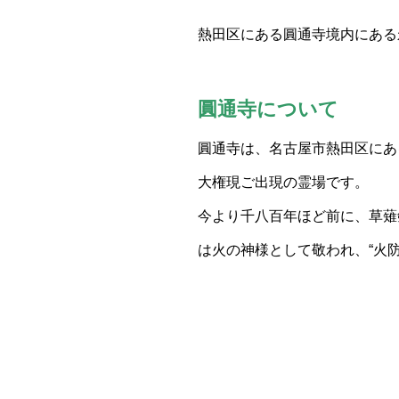
熱田区にある圓通寺境内にある
圓通寺について
圓通寺は、名古屋市熱田区にあ
大権現ご出現の霊場です。
今より千八百年ほど前に、草薙
は火の神様として敬われ、“火