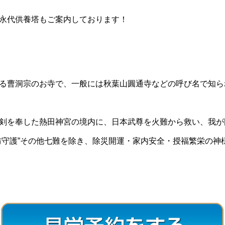
永代供養塔もご案内しております！
る曹洞宗のお寺で、一般には秋葉山圓通寺などの呼び名で知ら
剣を奉した熱田神宮の境内に、日本武尊を火難から救い、我が
防守護”その他七難を除き、除災開運・家内安全・授福繁栄の神