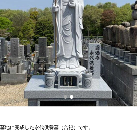
寺墓地に完成した永代供養墓（合祀）です。