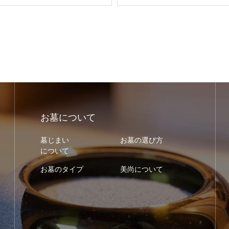
お墓について
墓じまい
お墓の選び方
について
お墓のタイプ
美尚について