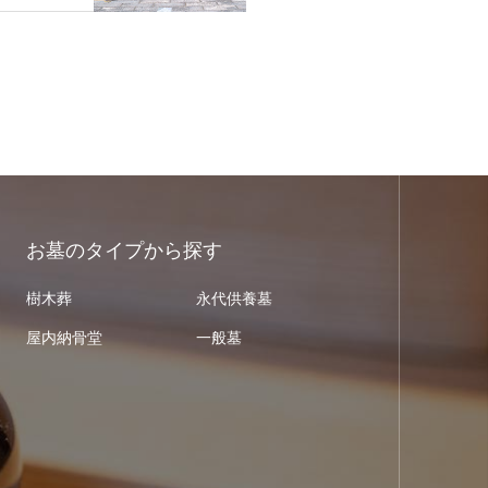
お墓のタイプから探す
樹木葬
永代供養墓
屋内納骨堂
一般墓