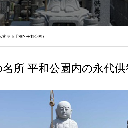
名古屋市千種区平和公園）
の名所 平和公園内の永代供