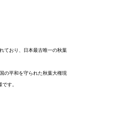
れており、日本最古唯一の秋葉
国の平和を守られた秋葉大権現
様です。