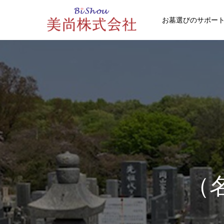
お墓選びのサポー
（