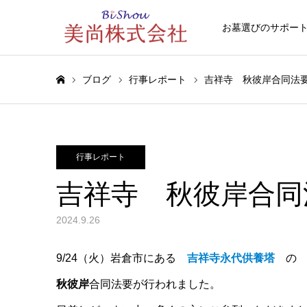
お墓選びのサポー
ブログ
行事レポート
吉祥寺 秋彼岸合同法要2
ホーム
行事レポート
吉祥寺 秋彼岸合同法
2024.9.26
9/24（火）岩倉市にある
吉祥寺永代供養塔
の
秋彼岸
合同法要が行われました。