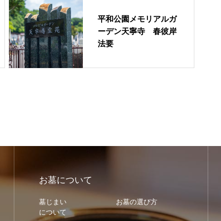
平和公園メモリアルガ
ーデン天寧寺 春彼岸
法要
お墓について
墓じまい
お墓の選び方
について