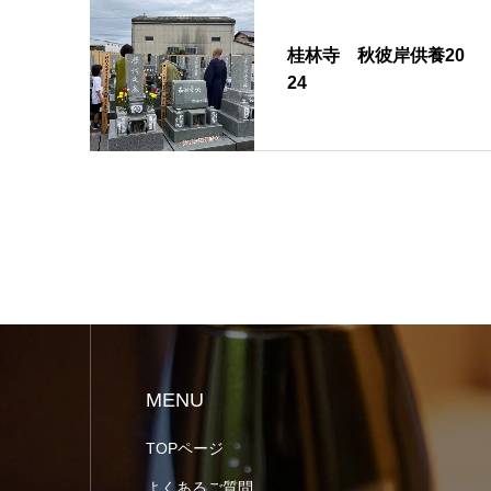
桂林寺 秋彼岸供養20
24
MENU
TOPページ
よくあるご質問