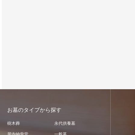
お墓のタイプから探す
樹木葬
永代供養墓
屋内納骨堂
一般墓