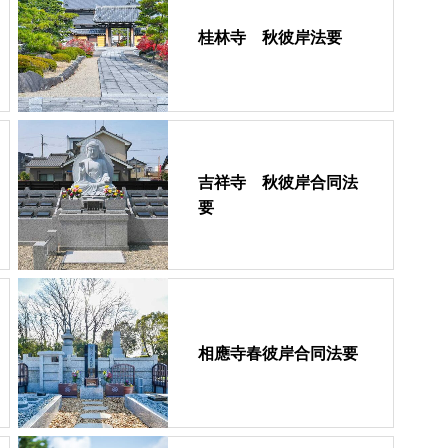
桂林寺 秋彼岸法要
吉祥寺 秋彼岸合同法
要
相應寺春彼岸合同法要