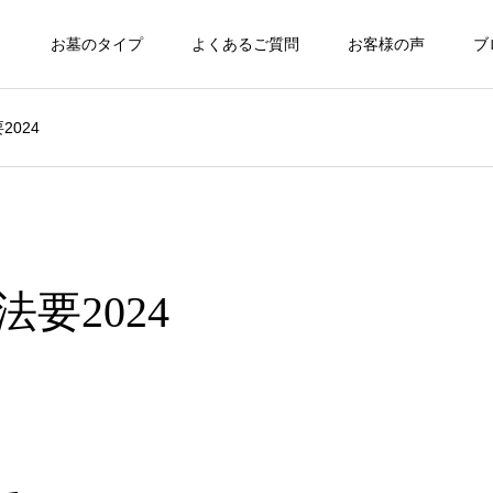
ト
お墓のタイプ
よくあるご質問
お客様の声
ブ
024
要2024