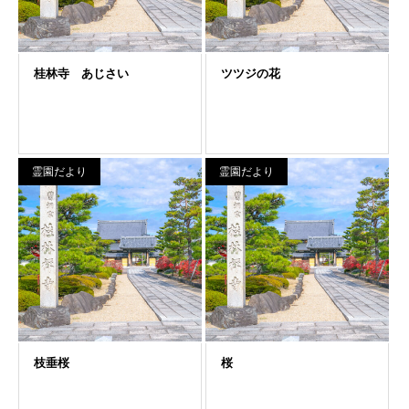
霊園だより
霊園だより