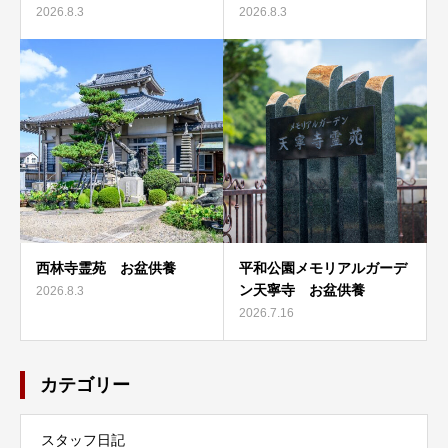
2026.8.3
2026.8.3
西林寺霊苑 お盆供養
平和公園メモリアルガーデ
ン天寧寺 お盆供養
2026.8.3
2026.7.16
カテゴリー
スタッフ日記