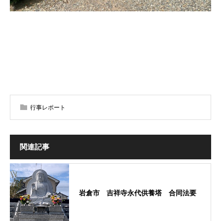
行事レポート
関連記事
岩倉市 吉祥寺永代供養塔 合同法要