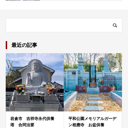
最近の記事
岩倉市 吉祥寺永代供養
平和公園メモリアルガーデ
塔 合同法要
ン相應寺 お盆供養