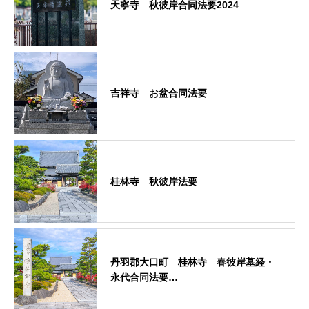
天寧寺 秋彼岸合同法要2024
吉祥寺 お盆合同法要
桂林寺 秋彼岸法要
丹羽郡大口町 桂林寺 春彼岸墓経・
永代合同法要…