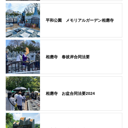
平和公園 メモリアルガーデン相應寺
相應寺 春彼岸合同法要
相應寺 お盆合同法要2024