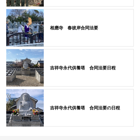
相應寺 春彼岸合同法要
吉祥寺永代供養塔 合同法要日程
吉祥寺永代供養塔 合同法要の日程