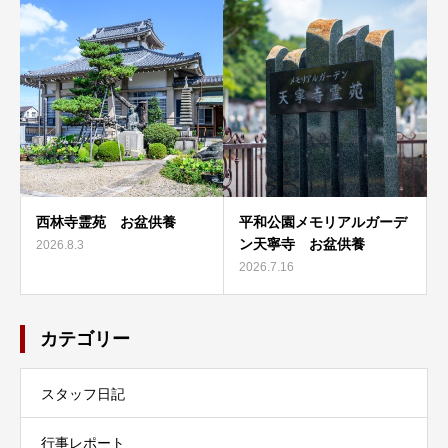
西林寺霊苑 お盆供養
平和公園メモリアルガーデ
ン天寧寺 お盆供養
2026.8.3
2026.7.16
カテゴリー
スタッフ日記
行事レポート