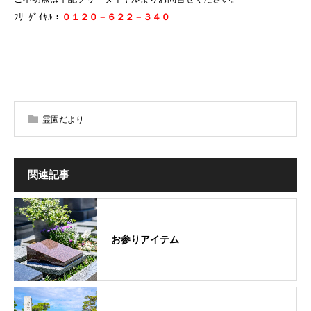
ﾌﾘｰﾀﾞｲﾔﾙ：
０１２０－６２２－３４０
霊園だより
関連記事
お参りアイテム