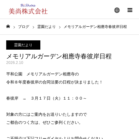
メニュー
ブログ
霊園だより
メモリアルガーデン相應寺春彼岸日程
ホーム
霊園だより
メモリアルガーデン相應寺春彼岸日程
2026.2.10
平和公園 メモリアルガーデン相應寺の
令和８年度春彼岸の合同法要の日程が決まりました！
春彼岸 → ３月１７日（火）１１：００～
対象の方にはご案内をお送りいたしますので
ご都合のつく方は、ぜひご参列ください。
ご不明点は下記フリーダイヤルよりお問合せください。