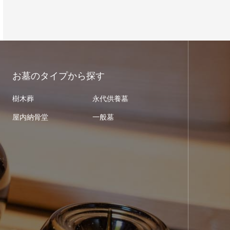
お墓のタイプから探す
樹木葬
永代供養墓
屋内納骨堂
一般墓