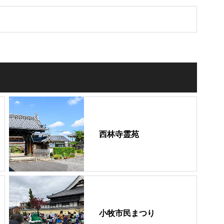
西林寺霊苑
小牧市民まつり