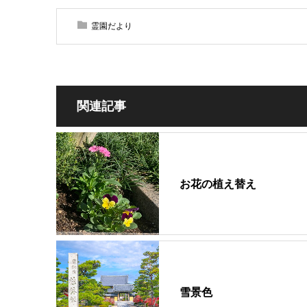
霊園だより
関連記事
お花の植え替え
雪景色