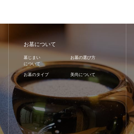
お墓について
墓じまい
お墓の選び方
について
お墓のタイプ
美尚について