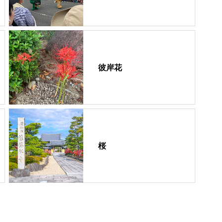
彼岸花
桜