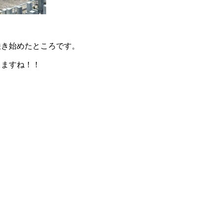
咲き始めたところです。
きますね！！