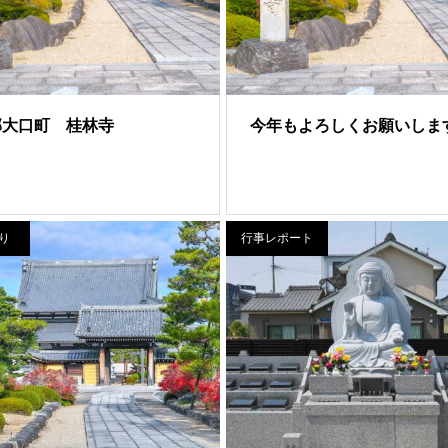
郡大口町 桂林寺
今年もよろしくお願いしま
り
行事レポート