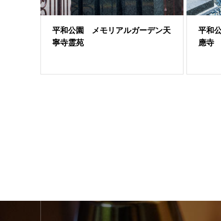
平和公園 メモリアルガーデン天
平和
寧寺霊苑
應寺