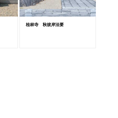
桂林寺 秋彼岸法要