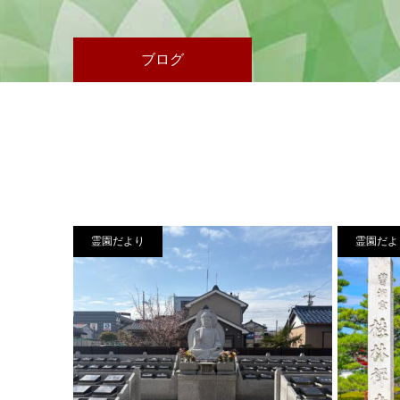
ブログ
霊園だより
霊園だよ