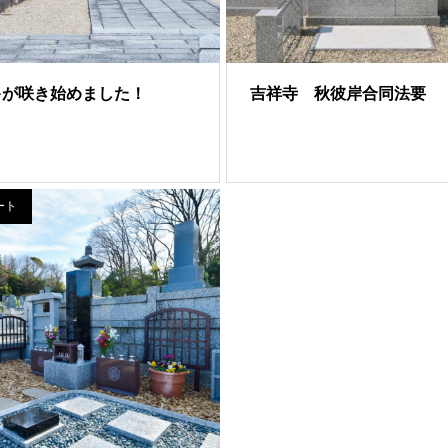
キが咲き始めました！
吉祥寺 秋彼岸合同法要
ート