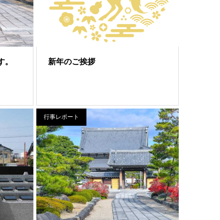
す。
新年のご挨拶
行事レポート