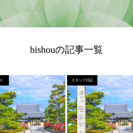
bishouの記事一覧
り
スタッフ日記