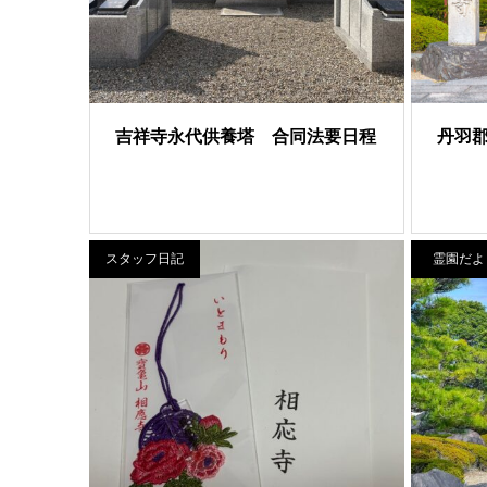
吉祥寺永代供養塔 合同法要日程
丹羽
スタッフ日記
霊園だよ